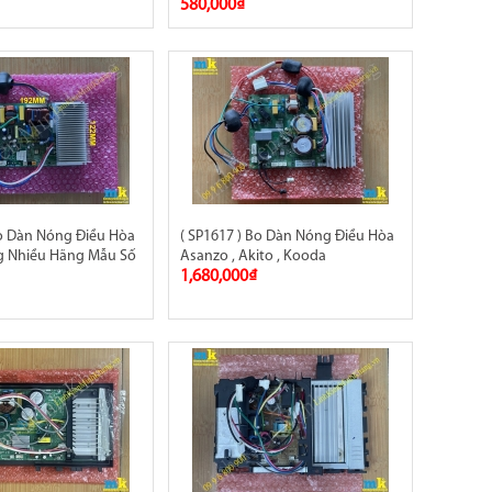
580,000₫
Bo Dàn Nóng Điều Hòa
( SP1617 ) Bo Dàn Nóng Điều Hòa
 Nhiều Hãng Mẫu Số
Asanzo , Akito , Kooda
1,680,000₫