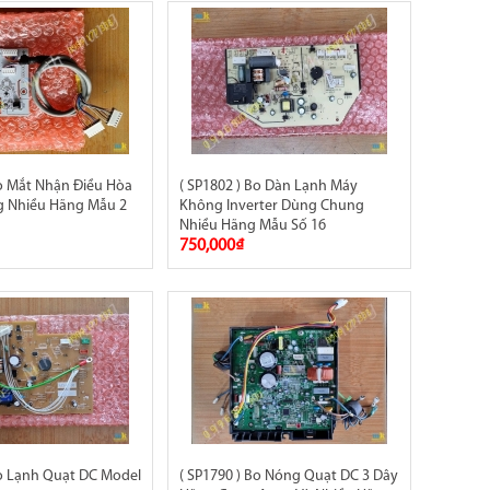
Bo Mắt Nhận Điều Hòa
( SP1802 ) Bo Dàn Lạnh Máy
 Nhiều Hãng Mẫu 2
Không Inverter Dùng Chung
n
Nhiều Hãng Mẫu Số 16
750,000₫
Bo Lạnh Quạt DC Model
( SP1790 ) Bo Nóng Quạt DC 3 Dây