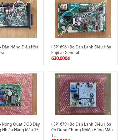
Bo Dàn Nóng Điều Hòa
( SP1696 ) Bo Dàn Lạnh Điều Hòa
ral
Fujitsu General
630,000₫
Bo Nóng Quạt DC 3 Dây
( SP1679 ) Bo Dàn Lạnh Điều Hòa
 Nhiều Hãng Mẫu 15
Cơ Dùng Chung Nhiều Hãng Mẫu
12