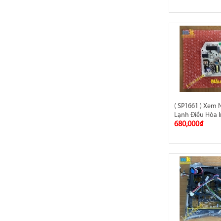
( SP1661 ) Xem
Lạnh Điều Hòa I
680,000₫