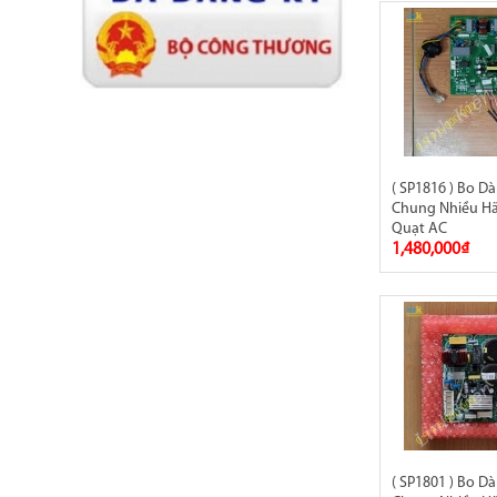
( SP1816 ) Bo 
Chung Nhiều H
Quạt AC
1,480,000₫
( SP1801 ) Bo 