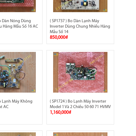
Bo Dàn Nóng Dùng
( SP1737 ) Bo Dàn Lạnh Máy
u Hãng Mẫu Số 16 AC
Inverter Dùng Chung Nhiều Hãng
Mẫu Số 14
850,000₫
Bo Lạnh Máy Không
( SP1724 ) Bo Lạnh Máy Inverter
ạt AC
Model 1 Và 2 Chiều 50 60 71 HVMV
1,160,000₫