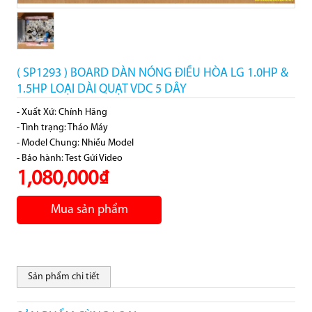
( SP1293 ) BOARD DÀN NÓNG ĐIỀU HÒA LG 1.0HP &
1.5HP LOẠI DÀI QUẠT VDC 5 DÂY
- Xuất Xứ: Chính Hãng
- Tình trạng: Tháo Máy
- Model Chung: Nhiều Model
- Bảo hành: Test Gửi Video
1,080,000₫
Mua sản phẩm
Sản phẩm chi tiết