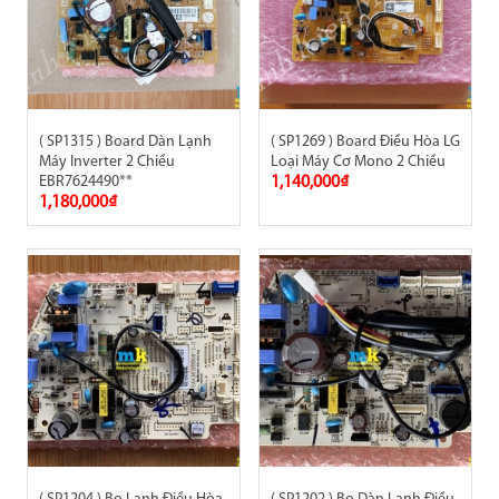
( SP1315 ) Board Dàn Lạnh
( SP1269 ) Board Điều Hòa LG
Máy Inverter 2 Chiều
Loại Máy Cơ Mono 2 Chiều
EBR7624490**
1,140,000₫
1,180,000₫