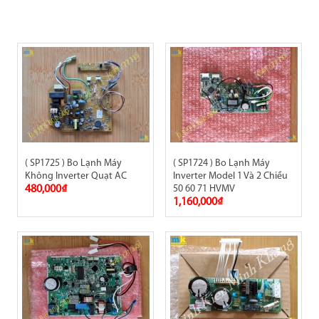
( SP1725 ) Bo Lạnh Máy
( SP1724 ) Bo Lạnh Máy
Không Inverter Quạt AC
Inverter Model 1 Và 2 Chiều
480,000₫
50 60 71 HVMV
1,160,000₫