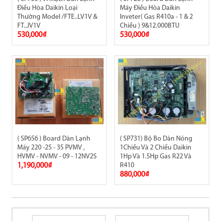
Điều Hòa Daikin Loại
Máy Điều Hòa Daikin
Thường Model /FTE..LV1V &
Inveter( Gas R410a - 1 & 2
FT..JV1V
Chiều ) 9&12.000BTU
530,000₫
530,000₫
( SP656 ) Board Dàn Lạnh
( SP731) Bộ Bo Dàn Nóng
Máy 220 -25 - 35 PVMV ,
1Chiều Và 2 Chiều Daikin
HVMV - NVMV - 09 - 12NV2S
1Hp Và 1.5Hp Gas R22 Và
1,190,000₫
R410
880,000₫