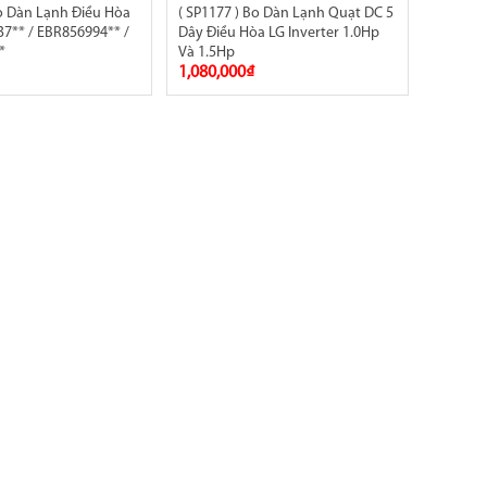
Bo Dàn Lạnh Điều Hòa
( SP1177 ) Bo Dàn Lạnh Quạt DC 5
7** / EBR856994** /
Dây Điều Hòa LG Inverter 1.0Hp
*
Và 1.5Hp
1,080,000₫