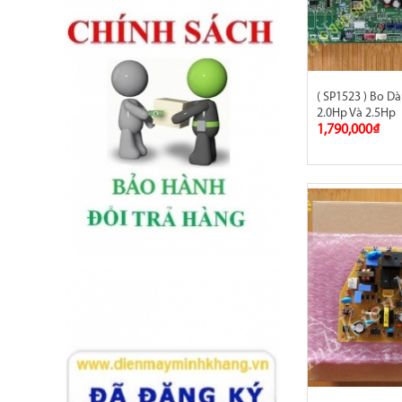
( SP1523 ) Bo 
2.0Hp Và 2.5Hp
1,790,000₫