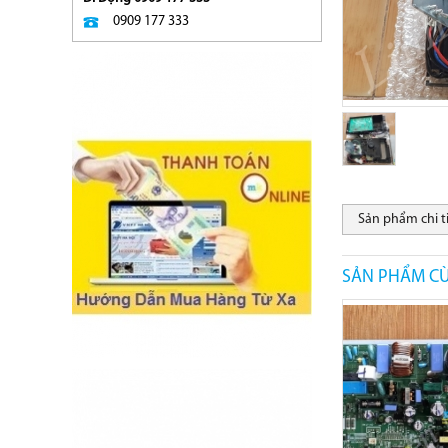
0909 177 333
Sản phẩm chi t
SẢN PHẨM CÙ