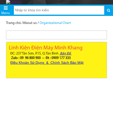
Menu
Trang chủ
/
About us
/
Organizational Chart
Linh Kiện Điện Máy Minh Khang
ĐC: 237 Tân Sơn, P.15, Q.Tân Bình
Bản Đồ
Zalo : 09 96 800 900 -- Đt : 0909 177 333
Điều Khoản Sử Dụng & Chính Sách Bảo Mật