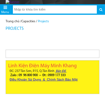
Menu
Trang chủ
/
Capacities
/
Projects
PROJECTS
Linh Kiện Điện Máy Minh Khang
ĐC: 237 Tân Sơn, P.15, Q.Tân Bình
Bản Đồ
Zalo : 09 96 800 900 -- Đt : 0909 177 333
Điều Khoản Sử Dụng & Chính Sách Bảo Mật