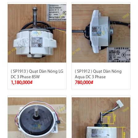
( SP1913 ) Quạt Dàn Nóng LG
( SP1912 ) Quạt Dàn Nóng
DC 3 Phase 85W
Aqua DC 3 Phase
1,180,000₫
780,000₫