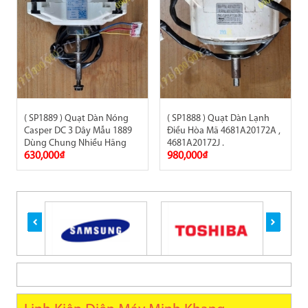
( SP1889 ) Quạt Dàn Nóng
( SP1888 ) Quạt Dàn Lạnh
Casper DC 3 Dây Mẫu 1889
Điều Hòa Mã 4681A20172A ,
Dùng Chung Nhiều Hãng
4681A20172J .
630,000₫
980,000₫