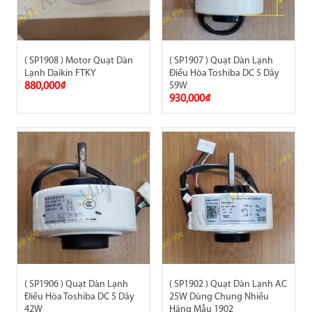
( SP1908 ) Motor Quạt Dàn
( SP1907 ) Quạt Dàn Lạnh
Lạnh Daikin FTKY
Điều Hòa Toshiba DC 5 Dây
880,000₫
59W
930,000₫
( SP1906 ) Quạt Dàn Lạnh
( SP1902 ) Quạt Dàn Lạnh AC
Điều Hòa Toshiba DC 5 Dây
25W Dùng Chung Nhiều
42W
Hãng Mẫu 1902