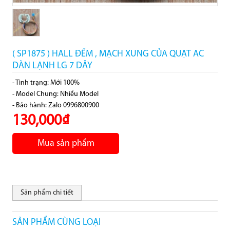
( SP1875 ) HALL ĐẾM , MẠCH XUNG CỦA QUẠT AC
DÀN LẠNH LG 7 DÂY
- Tình trạng: Mới 100%
- Model Chung: Nhiều Model
- Bảo hành: Zalo 0996800900
130,000₫
Mua sản phẩm
Sản phẩm chi tiết
SẢN PHẨM CÙNG LOẠI