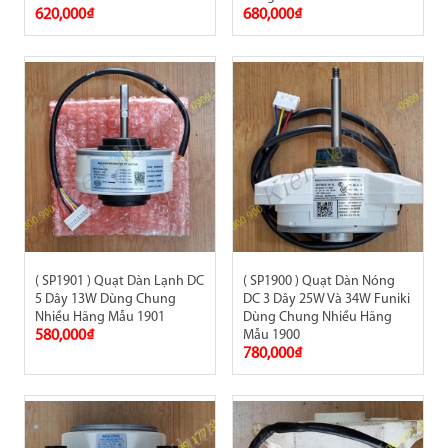
620,000₫
680,000₫
( SP1901 ) Quạt Dàn Lạnh DC
( SP1900 ) Quạt Dàn Nóng
5 Dây 13W Dùng Chung
DC 3 Dây 25W Và 34W Funiki
Nhiều Hãng Mẫu 1901
Dùng Chung Nhiều Hãng
580,000₫
Mẫu 1900
780,000₫