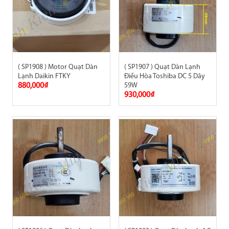
( SP1908 ) Motor Quạt Dàn
( SP1907 ) Quạt Dàn Lạnh
Lạnh Daikin FTKY
Điều Hòa Toshiba DC 5 Dây
880,000₫
59W
930,000₫