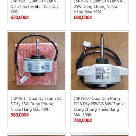
( SP1906 ) Quạt Dàn Lạnh
( SP1902 ) Quạt Dàn Lạnh AC
Điều Hòa Toshiba DC 5 Dây
25W Dùng Chung Nhiều
42W
Hãng Mẫu 1902
620,000₫
680,000₫
( SP1901 ) Quạt Dàn Lạnh DC
( SP1900 ) Quạt Dàn Nóng
5 Dây 13W Dùng Chung
DC 3 Dây 25W Và 34W Funiki
Nhiều Hãng Mẫu 1901
Dùng Chung Nhiều Hãng
580,000₫
Mẫu 1900
780,000₫