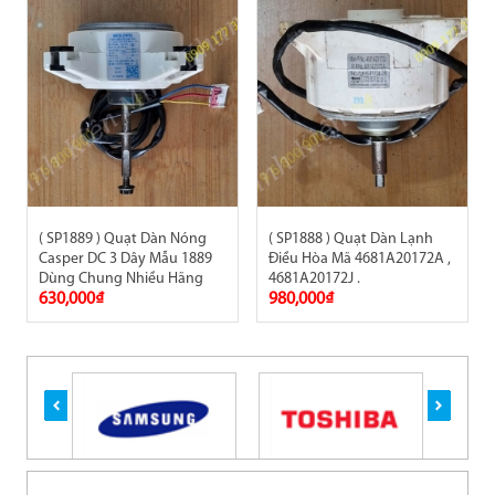
( SP1889 ) Quạt Dàn Nóng
( SP1888 ) Quạt Dàn Lạnh
Casper DC 3 Dây Mẫu 1889
Điều Hòa Mã 4681A20172A ,
Dùng Chung Nhiều Hãng
4681A20172J .
630,000₫
980,000₫