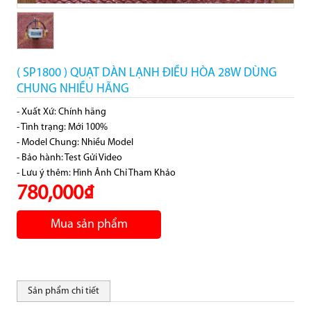
( SP1800 ) QUẠT DÀN LẠNH ĐIỀU HÒA 28W DÙNG
CHUNG NHIỀU HÃNG
- Xuất Xứ: Chính hãng
- Tình trạng: Mới 100%
- Model Chung: Nhiều Model
- Bảo hành: Test Gửi Video
- Lưu ý thêm: Hình Ảnh Chỉ Tham Khảo
780,000₫
Mua sản phẩm
Sản phẩm chi tiết