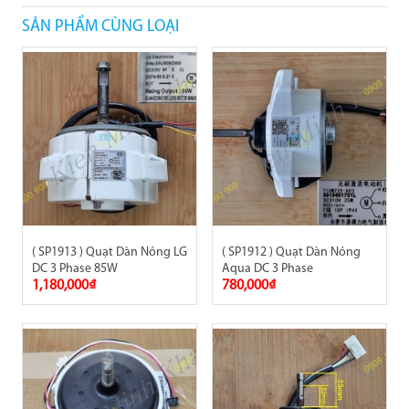
SẢN PHẨM CÙNG LOẠI
( SP1913 ) Quạt Dàn Nóng LG
( SP1912 ) Quạt Dàn Nóng
DC 3 Phase 85W
Aqua DC 3 Phase
1,180,000₫
780,000₫