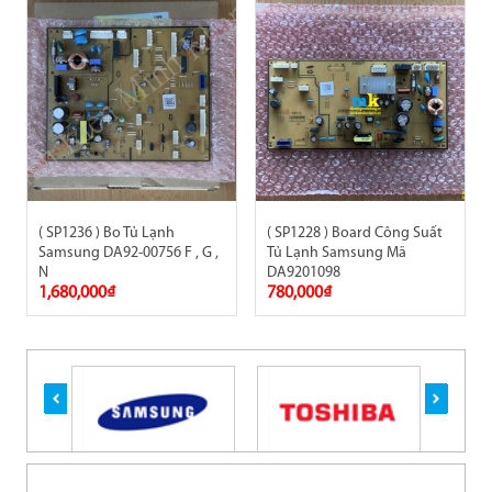
( SP1236 ) Bo Tủ Lạnh
( SP1228 ) Board Công Suất
Samsung DA92-00756 F , G ,
Tủ Lạnh Samsung Mã
N
DA9201098
1,680,000₫
780,000₫