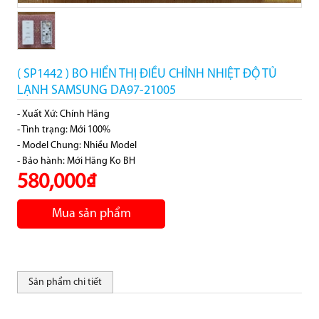
( SP1442 ) BO HIỂN THỊ ĐIỀU CHỈNH NHIỆT ĐỘ TỦ
LẠNH SAMSUNG DA97-21005
- Xuất Xứ: Chính Hãng
- Tình trạng: Mới 100%
- Model Chung: Nhiều Model
- Bảo hành: Mới Hãng Ko BH
580,000₫
Mua sản phẩm
Sản phẩm chi tiết