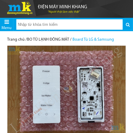
Menu
Trang chủ
/
BO TỦ LẠNH ĐÔNG MÁT
/
Board Tủ LG & Samsung