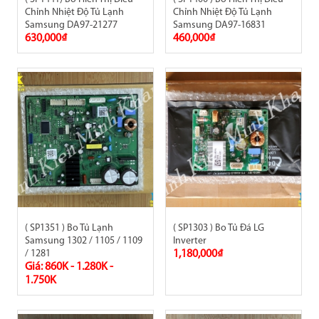
Chỉnh Nhiệt Độ Tủ Lạnh
Chỉnh Nhiệt Độ Tủ Lạnh
Samsung DA97-21277
Samsung DA97-16831
630,000₫
460,000₫
( SP1351 ) Bo Tủ Lạnh
( SP1303 ) Bo Tủ Đá LG
Samsung 1302 / 1105 / 1109
Inverter
/ 1281
1,180,000₫
Giá: 860K - 1.280K -
1.750K