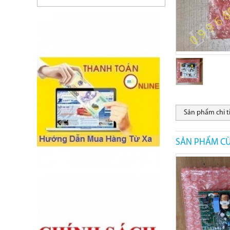
Sản phẩm chi t
SẢN PHẨM CÙ