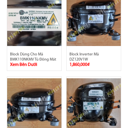
Block Dùng Cho Mã
Block Inverter Mã
BMK110NKMV Tủ Đông Mát
DZ120V1W
Xem Bên Dưới
1,860,000₫