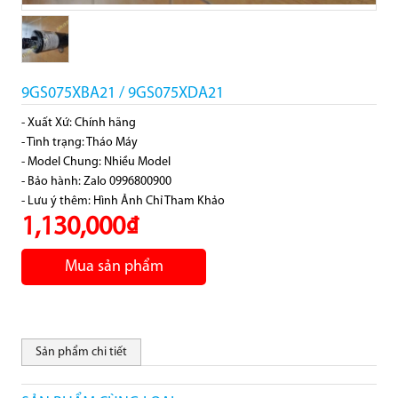
9GS075XBA21 / 9GS075XDA21
- Xuất Xứ: Chính hãng
- Tình trạng: Tháo Máy
- Model Chung: Nhiều Model
- Bảo hành: Zalo 0996800900
- Lưu ý thêm: Hình Ảnh Chỉ Tham Khảo
1,130,000₫
Mua sản phẩm
Sản phẩm chi tiết