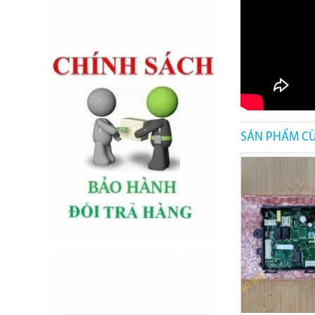
SẢN PHẨM CÙ