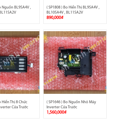
Bo Nguồn BL95A4V ,
( SP1808 ) Bo Hiển Thị BL95A4V ,
 BL115A2V
BL105A4V , BL115A2V
890,000₫
o Hiển Thị 8 Chức
( SP1646 ) Bo Nguồn Nhỏ Máy
verter Cửa Trước
Inverter Cửa Trước
1,560,000₫