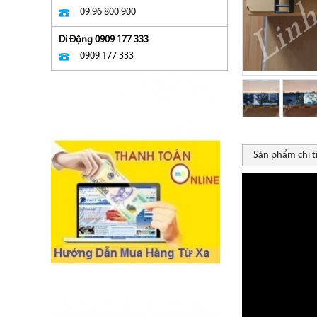
09.96 800 900
Di Động 0909 177 333
0909 177 333
Sản phẩm chi t