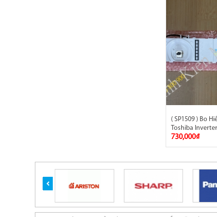
( SP1509 ) Bo Hi
Toshiba Inverte
730,000₫