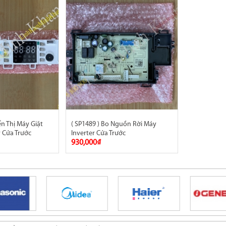
ển Thị Máy Giặt
( SP1489 ) Bo Nguồn Rời Máy
r Cửa Trước
Inverter Cửa Trước
930,000₫