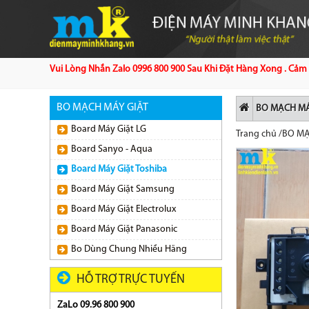
Vui Lòng Nhắn Zalo 0996 800 900 Sau Khi Đặt Hàng Xong . Cảm 
BO MẠCH MÁY GIẶT
BO MẠCH MÁ
Board Máy Giặt LG
Trang chủ
/
BO MẠ
Board Sanyo - Aqua
Board Máy Giặt Toshiba
Board Máy Giặt Samsung
Board Máy Giặt Electrolux
Board Máy Giặt Panasonic
Bo Dùng Chung Nhiều Hãng
HỖ TRỢ TRỰC TUYẾN
ZaLo 09.96 800 900