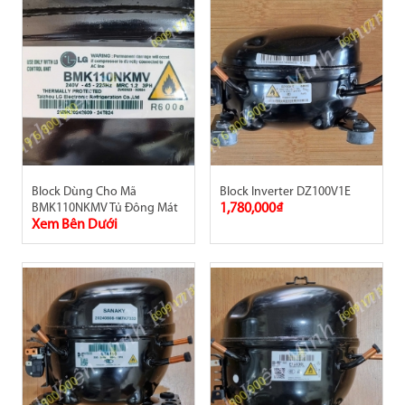
Block Dùng Cho Mã
Block Inverter DZ100V1E
BMK110NKMV Tủ Đông Mát
1,780,000₫
Xem Bên Dưới